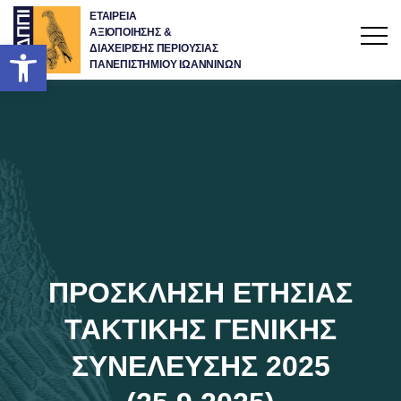
ΕΤΑΙΡΕΙΑ
ΑΞΙΟΠΟΙΗΣΗΣ &
Ανοίξτε τη γραμμή εργαλείων
ΔΙΑΧΕΙΡΙΣΗΣ ΠΕΡΙΟΥΣΙΑΣ
ΠΑΝΕΠΙΣΤΗΜΙΟΥ ΙΩΑΝΝΙΝΩΝ
ΠΡΟΣΚΛΗΣΗ ΕΤΗΣΙΑΣ
ΤΑΚΤΙΚΗΣ ΓΕΝΙΚΗΣ
ΣΥΝΕΛΕΥΣΗΣ 2025